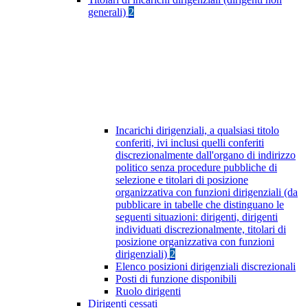
generali)
2
Incarichi dirigenziali, a qualsiasi titolo
conferiti, ivi inclusi quelli conferiti
discrezionalmente dall'organo di indirizzo
politico senza procedure pubbliche di
selezione e titolari di posizione
organizzativa con funzioni dirigenziali (da
pubblicare in tabelle che distinguano le
seguenti situazioni: dirigenti, dirigenti
individuati discrezionalmente, titolari di
posizione organizzativa con funzioni
dirigenziali)
2
Elenco posizioni dirigenziali discrezionali
Posti di funzione disponibili
Ruolo dirigenti
Dirigenti cessati