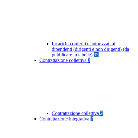
Incarichi conferiti e autorizzati ai
dipendenti (dirigenti e non dirigenti) (da
pubblicare in tabelle)
95
Contrattazione collettiva
2
Contrattazione collettiva
2
Contrattazione integrativa
7