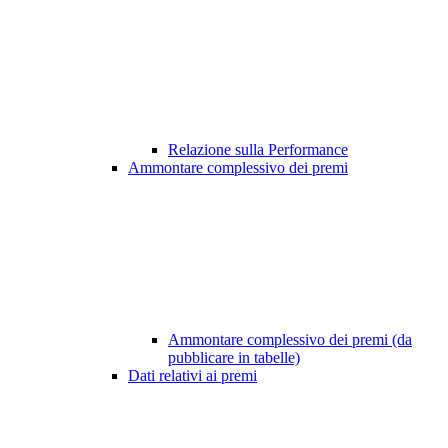
Relazione sulla Performance
Ammontare complessivo dei premi
Ammontare complessivo dei premi (da
pubblicare in tabelle)
Dati relativi ai premi