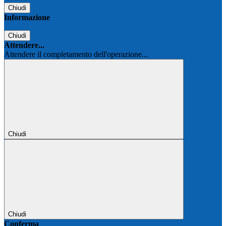
Chiudi
Informazione
Chiudi
Attendere...
Attendere il completamento dell'operazione...
Chiudi
Chiudi
Conferma