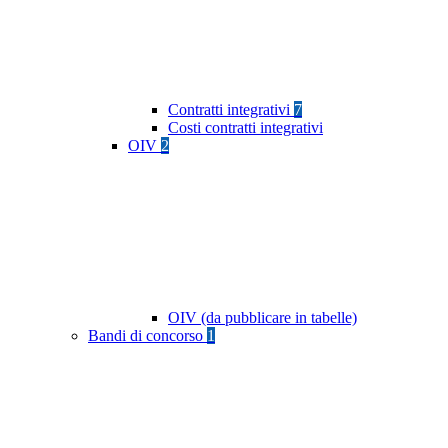
Contratti integrativi
7
Costi contratti integrativi
OIV
2
OIV (da pubblicare in tabelle)
Bandi di concorso
1