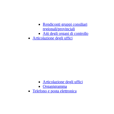
Rendiconti gruppi consiliari
regionali/provinciali
Atti degli organi di controllo
Articolazione degli uffici
Articolazione degli uffici
Organigramma
Telefono e posta elettronica