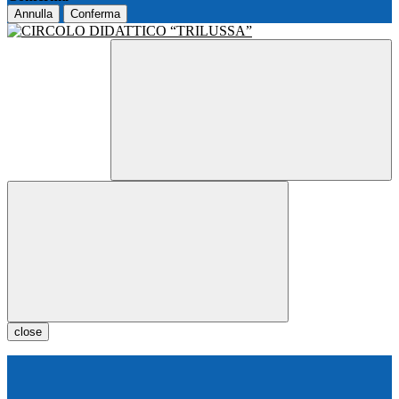
Annulla
Conferma
close