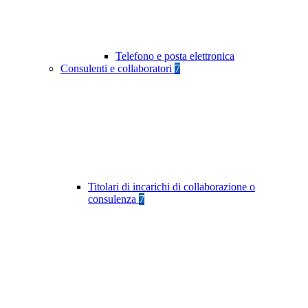
Telefono e posta elettronica
Consulenti e collaboratori
7
Titolari di incarichi di collaborazione o
consulenza
7