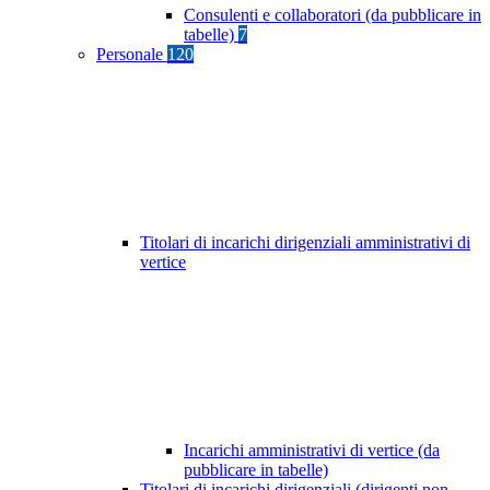
Consulenti e collaboratori (da pubblicare in
tabelle)
7
Personale
120
Titolari di incarichi dirigenziali amministrativi di
vertice
Incarichi amministrativi di vertice (da
pubblicare in tabelle)
Titolari di incarichi dirigenziali (dirigenti non