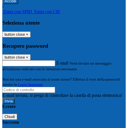
-
Entra con SPID
Entra con CIE
Seleziona utente
button close
×
Recupero password
button close
×
E-mail
Verrà inviato un messaggio
all'indirizzo indicato con le istruzioni necessarie.
Non hai una e-mail associata al nome utente? Effettua il reset della password
tramite la
Login Spaggiari
E-mail inviata, si prega di controllare la casella di posta elettronica!
Errore
Chiudi
Successo