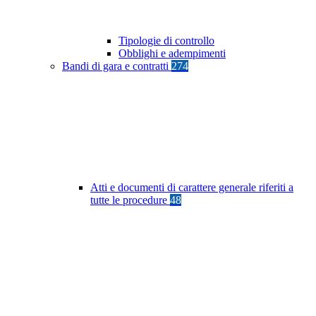
Tipologie di controllo
Obblighi e adempimenti
Bandi di gara e contratti
274
Atti e documenti di carattere generale riferiti a
tutte le procedure
48