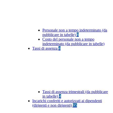
Personale non a tempo indeterminato (da
pubblicare in tabelle)
8
Costo del personale non a tempo
indeterminato (da pubblicare in tabelle)
Tassi di assenza
4
Tassi di assenza trimestrali (da pubblicare
in tabelle)
4
Incarichi conferiti e autorizzati ai dipendenti
(dirigenti e non dirigenti)
95