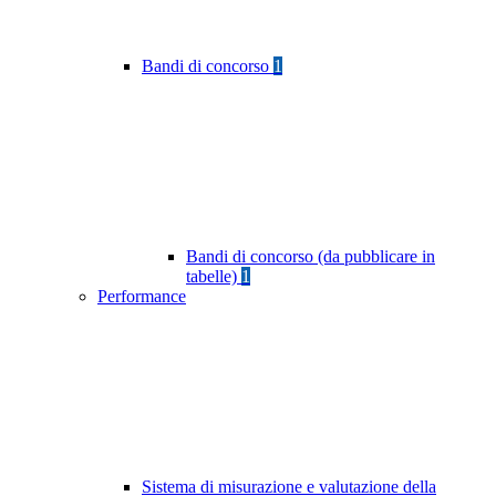
Bandi di concorso
1
Bandi di concorso (da pubblicare in
tabelle)
1
Performance
Sistema di misurazione e valutazione della