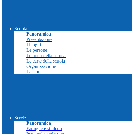
Scuola
Panoramica
Presentazione
I luoghi
Le persone
I numeri della scuola
Le carte della scuola
Organizzazione
La storia
Servizi
Panoramica
Famiglie e studenti
Personale scolastico