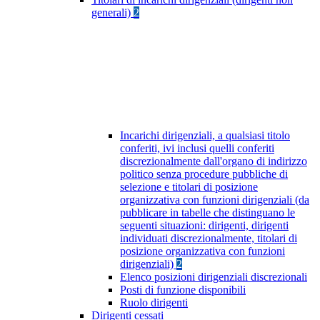
generali)
2
Incarichi dirigenziali, a qualsiasi titolo
conferiti, ivi inclusi quelli conferiti
discrezionalmente dall'organo di indirizzo
politico senza procedure pubbliche di
selezione e titolari di posizione
organizzativa con funzioni dirigenziali (da
pubblicare in tabelle che distinguano le
seguenti situazioni: dirigenti, dirigenti
individuati discrezionalmente, titolari di
posizione organizzativa con funzioni
dirigenziali)
2
Elenco posizioni dirigenziali discrezionali
Posti di funzione disponibili
Ruolo dirigenti
Dirigenti cessati