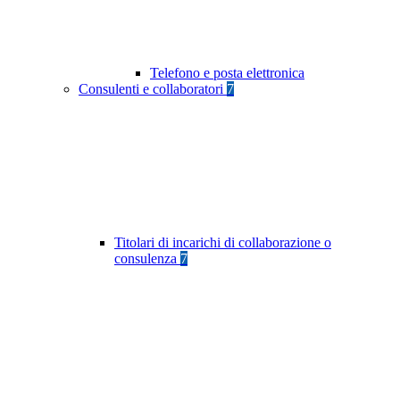
Telefono e posta elettronica
Consulenti e collaboratori
7
Titolari di incarichi di collaborazione o
consulenza
7