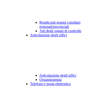
Rendiconti gruppi consiliari
regionali/provinciali
Atti degli organi di controllo
Articolazione degli uffici
Articolazione degli uffici
Organigramma
Telefono e posta elettronica