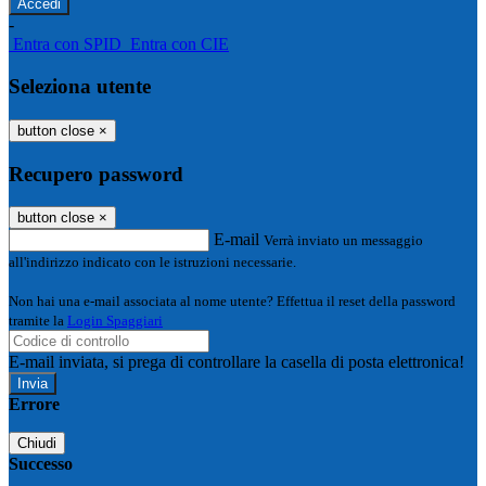
-
Entra con SPID
Entra con CIE
Seleziona utente
button close
×
Recupero password
button close
×
E-mail
Verrà inviato un messaggio
all'indirizzo indicato con le istruzioni necessarie.
Non hai una e-mail associata al nome utente? Effettua il reset della password
tramite la
Login Spaggiari
E-mail inviata, si prega di controllare la casella di posta elettronica!
Errore
Chiudi
Successo