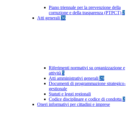
Piano triennale per la prevenzione della
corruzione e della trasparenza (PTPCT)
2
Atti generali
36
Riferimenti normativi su organizzazione e
attività
5
Atti amministrativi generali
29
Documenti di programmazione strategico-
gestionale
Statuti e leggi regionali
Codice disciplinare e codice di condotta
2
Oneri informativi per cittadini e imprese