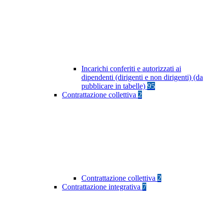
Incarichi conferiti e autorizzati ai
dipendenti (dirigenti e non dirigenti) (da
pubblicare in tabelle)
95
Contrattazione collettiva
2
Contrattazione collettiva
2
Contrattazione integrativa
7