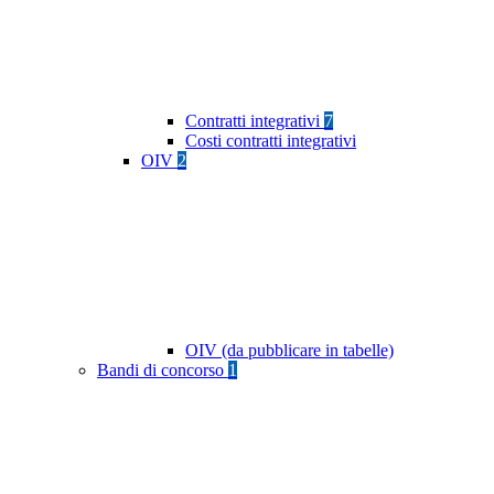
Contratti integrativi
7
Costi contratti integrativi
OIV
2
OIV (da pubblicare in tabelle)
Bandi di concorso
1