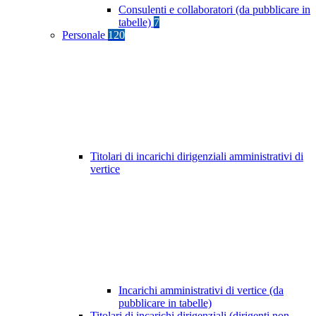
Consulenti e collaboratori (da pubblicare in
tabelle)
7
Personale
120
Titolari di incarichi dirigenziali amministrativi di
vertice
Incarichi amministrativi di vertice (da
pubblicare in tabelle)
Titolari di incarichi dirigenziali (dirigenti non