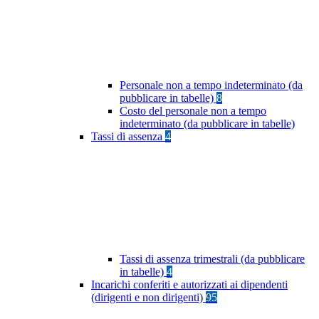
Personale non a tempo indeterminato (da
pubblicare in tabelle)
8
Costo del personale non a tempo
indeterminato (da pubblicare in tabelle)
Tassi di assenza
4
Tassi di assenza trimestrali (da pubblicare
in tabelle)
4
Incarichi conferiti e autorizzati ai dipendenti
(dirigenti e non dirigenti)
95