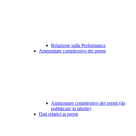
Relazione sulla Performance
Ammontare complessivo dei premi
Ammontare complessivo dei premi (da
pubblicare in tabelle)
Dati relativi ai premi