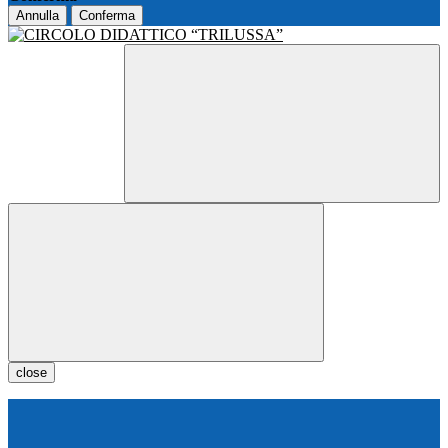
Annulla
Conferma
close