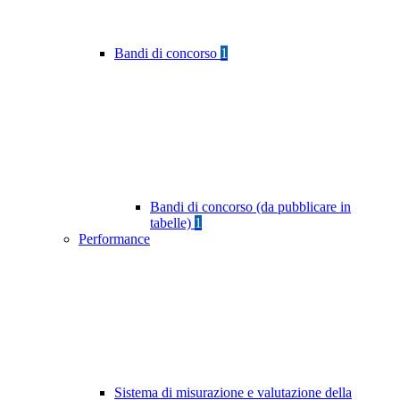
Bandi di concorso
1
Bandi di concorso (da pubblicare in
tabelle)
1
Performance
Sistema di misurazione e valutazione della