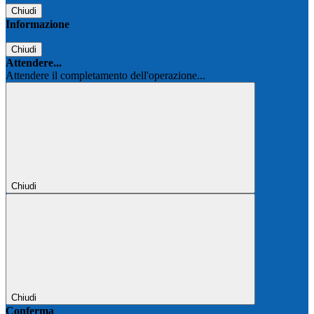
Chiudi
Informazione
Chiudi
Attendere...
Attendere il completamento dell'operazione...
Chiudi
Chiudi
Conferma