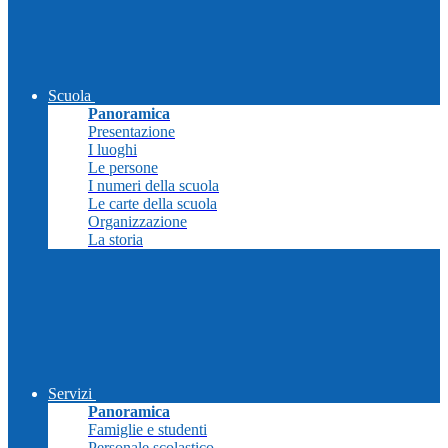
Scuola
Panoramica
Presentazione
I luoghi
Le persone
I numeri della scuola
Le carte della scuola
Organizzazione
La storia
Servizi
Panoramica
Famiglie e studenti
Personale scolastico