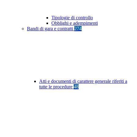
Tipologie di controllo
Obblighi e adempimenti
Bandi di gara e contratti
274
Atti e documenti di carattere generale riferiti a
tutte le procedure
48