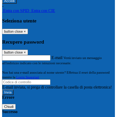
-
Entra con SPID
Entra con CIE
Seleziona utente
button close
×
Recupero password
button close
×
E-mail
Verrà inviato un messaggio
all'indirizzo indicato con le istruzioni necessarie.
Non hai una e-mail associata al nome utente? Effettua il reset della password
tramite la
Login Spaggiari
E-mail inviata, si prega di controllare la casella di posta elettronica!
Errore
Chiudi
Successo