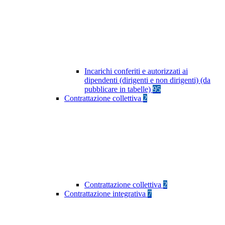
Incarichi conferiti e autorizzati ai
dipendenti (dirigenti e non dirigenti) (da
pubblicare in tabelle)
95
Contrattazione collettiva
2
Contrattazione collettiva
2
Contrattazione integrativa
7