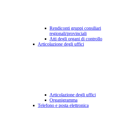
Rendiconti gruppi consiliari
regionali/provinciali
Atti degli organi di controllo
Articolazione degli uffici
Articolazione degli uffici
Organigramma
Telefono e posta elettronica