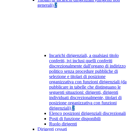
generali)
2
Incarichi dirigenziali, a qualsiasi titolo
conferiti, ivi inclusi quelli conferiti
discrezionalmente dall'organo di indirizzo
politico senza procedure pubbliche di
selezione e titolari di posizione
organizzativa con funzioni dirigenziali (da
pubblicare in tabelle che distinguano le
seguenti situazioni: dirigenti, dirigenti
individuati discrezionalmente, titolari di
posizione organizzativa con funzioni
dirigenziali)
2
Elenco posizioni dirigenziali discrezionali
Posti di funzione disponibili
Ruolo dirigenti
Dirigenti cessati