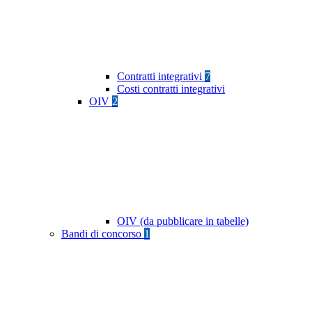
Contratti integrativi
7
Costi contratti integrativi
OIV
2
OIV (da pubblicare in tabelle)
Bandi di concorso
1