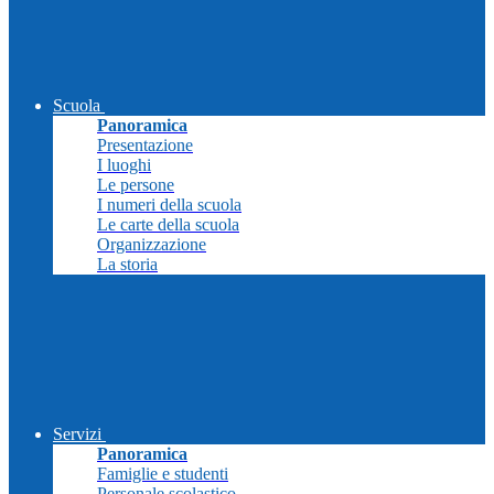
Scuola
Panoramica
Presentazione
I luoghi
Le persone
I numeri della scuola
Le carte della scuola
Organizzazione
La storia
Servizi
Panoramica
Famiglie e studenti
Personale scolastico