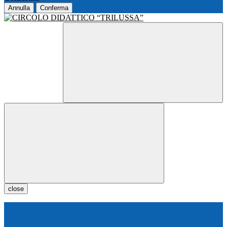
Annulla
Conferma
close