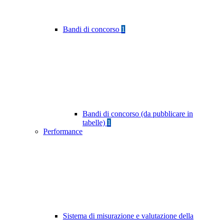
Bandi di concorso
1
Bandi di concorso (da pubblicare in
tabelle)
1
Performance
Sistema di misurazione e valutazione della