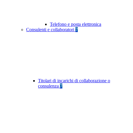
Telefono e posta elettronica
Consulenti e collaboratori
7
Titolari di incarichi di collaborazione o
consulenza
7