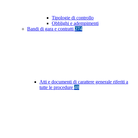
Tipologie di controllo
Obblighi e adempimenti
Bandi di gara e contratti
274
Atti e documenti di carattere generale riferiti a
tutte le procedure
48