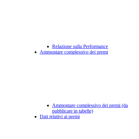
Relazione sulla Performance
Ammontare complessivo dei premi
Ammontare complessivo dei premi (da
pubblicare in tabelle)
Dati relativi ai premi