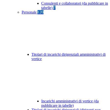
Consulenti e collaboratori (da pubblicare in
tabelle)
7
Personale
120
Titolari di incarichi dirigenziali amministrativi di
vertice
Incarichi amministrativi di vertice (da
pubblicare in tabelle)
Titolari di incarichi dirigenziali (dirigenti non