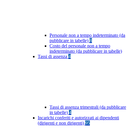
Personale non a tempo indeterminato (da
pubblicare in tabelle)
8
Costo del personale non a tempo
indeterminato (da pubblicare in tabelle)
Tassi di assenza
4
Tassi di assenza trimestrali (da pubblicare
in tabelle)
4
Incarichi conferiti e autorizzati ai dipendenti
(dirigenti e non dirigenti)
95