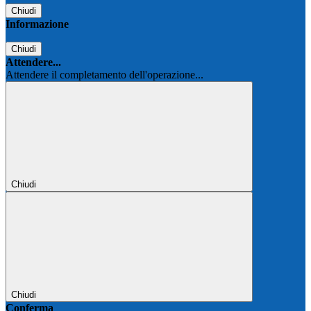
Chiudi
Informazione
Chiudi
Attendere...
Attendere il completamento dell'operazione...
Chiudi
Chiudi
Conferma