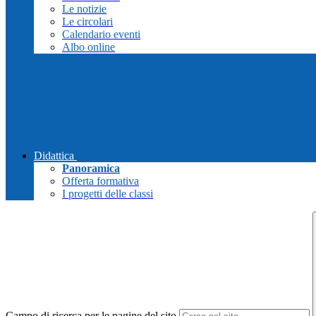
Le notizie
Le circolari
Calendario eventi
Albo online
Didattica
Panoramica
Offerta formativa
I progetti delle classi
Campo di ricerca per le pagine del sito