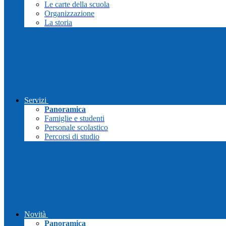
Le carte della scuola
Organizzazione
La storia
Servizi
Panoramica
Famiglie e studenti
Personale scolastico
Percorsi di studio
Novità
Panoramica