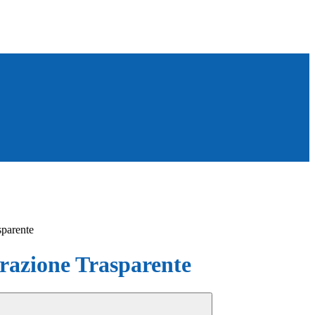
sparente
azione Trasparente