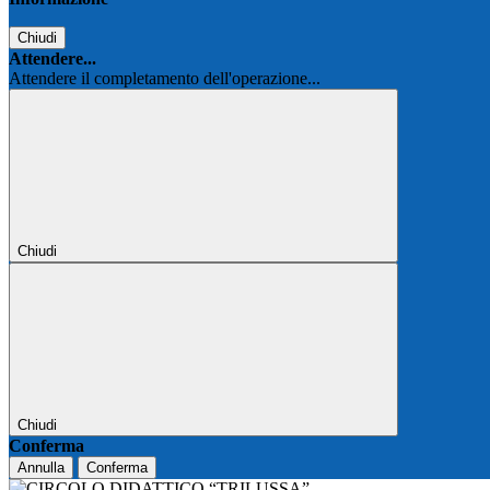
Chiudi
Attendere...
Attendere il completamento dell'operazione...
Chiudi
Chiudi
Conferma
Annulla
Conferma