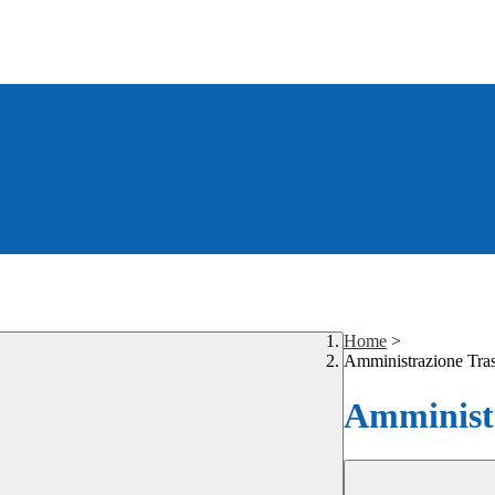
Home
>
Amministrazione Tra
Amministr