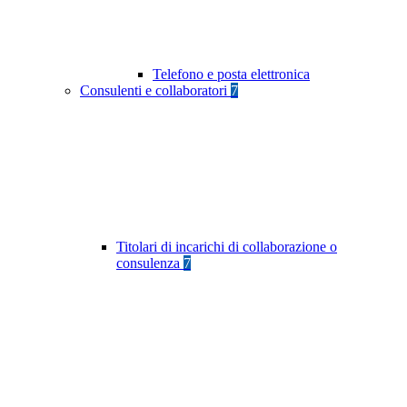
Telefono e posta elettronica
Consulenti e collaboratori
7
Titolari di incarichi di collaborazione o
consulenza
7