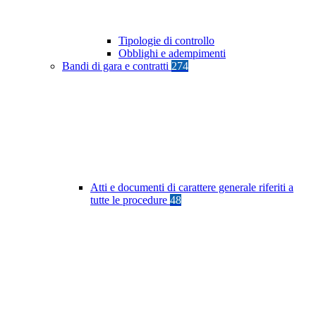
Tipologie di controllo
Obblighi e adempimenti
Bandi di gara e contratti
274
Atti e documenti di carattere generale riferiti a
tutte le procedure
48