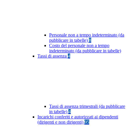
Personale non a tempo indeterminato (da
pubblicare in tabelle)
8
Costo del personale non a tempo
indeterminato (da pubblicare in tabelle)
Tassi di assenza
4
Tassi di assenza trimestrali (da pubblicare
in tabelle)
4
Incarichi conferiti e autorizzati ai dipendenti
(dirigenti e non dirigenti)
95