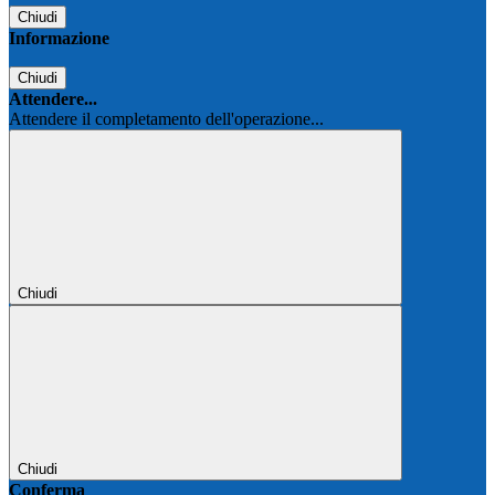
Chiudi
Informazione
Chiudi
Attendere...
Attendere il completamento dell'operazione...
Chiudi
Chiudi
Conferma