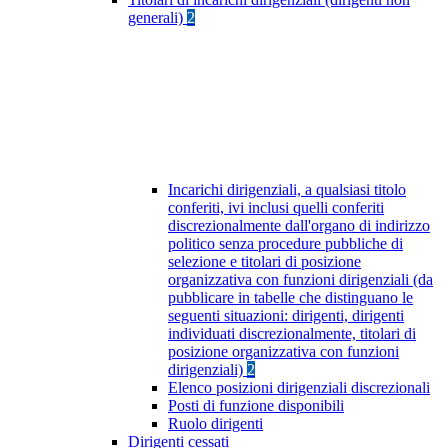
generali)
2
Incarichi dirigenziali, a qualsiasi titolo
conferiti, ivi inclusi quelli conferiti
discrezionalmente dall'organo di indirizzo
politico senza procedure pubbliche di
selezione e titolari di posizione
organizzativa con funzioni dirigenziali (da
pubblicare in tabelle che distinguano le
seguenti situazioni: dirigenti, dirigenti
individuati discrezionalmente, titolari di
posizione organizzativa con funzioni
dirigenziali)
2
Elenco posizioni dirigenziali discrezionali
Posti di funzione disponibili
Ruolo dirigenti
Dirigenti cessati