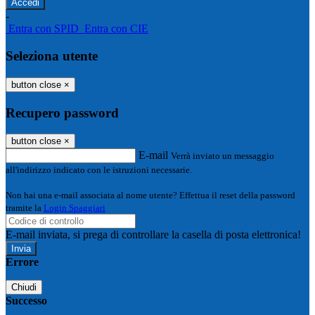
-
Entra con SPID
Entra con CIE
Seleziona utente
button close
×
Recupero password
button close
×
E-mail
Verrà inviato un messaggio
all'indirizzo indicato con le istruzioni necessarie.
Non hai una e-mail associata al nome utente? Effettua il reset della password
tramite la
Login Spaggiari
E-mail inviata, si prega di controllare la casella di posta elettronica!
Errore
Chiudi
Successo