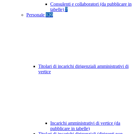
Consulenti e collaboratori (da pubblicare in
tabelle)
7
Personale
120
Titolari di incarichi dirigenziali amministrativi di
vertice
Incarichi amministrativi di vertice (da
pubblicare in tabelle)
Titolari di incarichi dirigenziali (dirigenti non