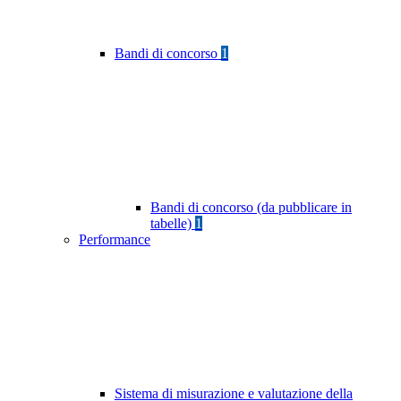
Bandi di concorso
1
Bandi di concorso (da pubblicare in
tabelle)
1
Performance
Sistema di misurazione e valutazione della