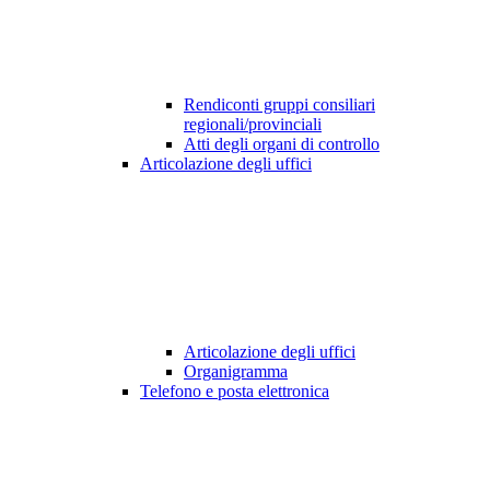
Rendiconti gruppi consiliari
regionali/provinciali
Atti degli organi di controllo
Articolazione degli uffici
Articolazione degli uffici
Organigramma
Telefono e posta elettronica