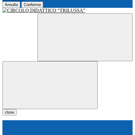
Annulla
Conferma
close