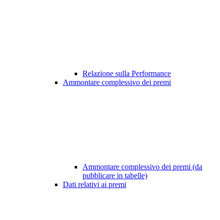
Relazione sulla Performance
Ammontare complessivo dei premi
Ammontare complessivo dei premi (da
pubblicare in tabelle)
Dati relativi ai premi