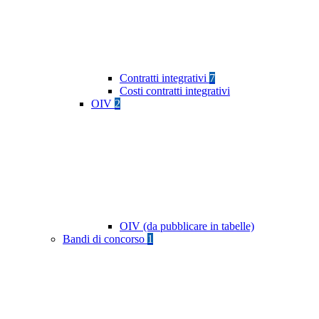
Contratti integrativi
7
Costi contratti integrativi
OIV
2
OIV (da pubblicare in tabelle)
Bandi di concorso
1