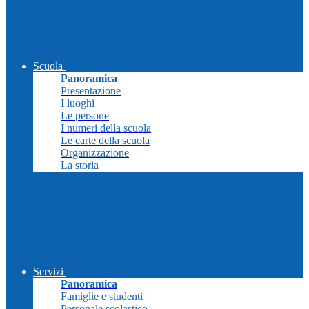
Scuola
Panoramica
Presentazione
I luoghi
Le persone
I numeri della scuola
Le carte della scuola
Organizzazione
La storia
Servizi
Panoramica
Famiglie e studenti
Personale scolastico