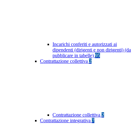
Incarichi conferiti e autorizzati ai
dipendenti (dirigenti e non dirigenti) (da
pubblicare in tabelle)
95
Contrattazione collettiva
2
Contrattazione collettiva
2
Contrattazione integrativa
7