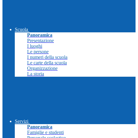
Scuola
Panoramica
Presentazione
I luoghi
Le persone
I numeri della scuola
Le carte della scuola
Organizzazione
La storia
Servizi
Panoramica
Famiglie e studenti
Personale scolastico