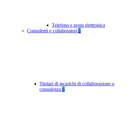
Telefono e posta elettronica
Consulenti e collaboratori
7
Titolari di incarichi di collaborazione o
consulenza
7