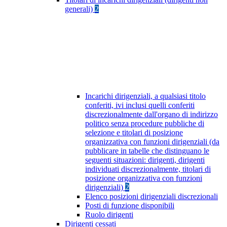
generali)
2
Incarichi dirigenziali, a qualsiasi titolo
conferiti, ivi inclusi quelli conferiti
discrezionalmente dall'organo di indirizzo
politico senza procedure pubbliche di
selezione e titolari di posizione
organizzativa con funzioni dirigenziali (da
pubblicare in tabelle che distinguano le
seguenti situazioni: dirigenti, dirigenti
individuati discrezionalmente, titolari di
posizione organizzativa con funzioni
dirigenziali)
2
Elenco posizioni dirigenziali discrezionali
Posti di funzione disponibili
Ruolo dirigenti
Dirigenti cessati