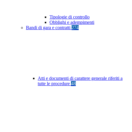
Tipologie di controllo
Obblighi e adempimenti
Bandi di gara e contratti
274
Atti e documenti di carattere generale riferiti a
tutte le procedure
48