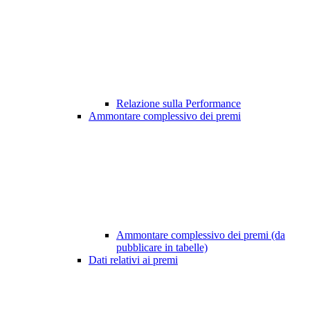
Relazione sulla Performance
Ammontare complessivo dei premi
Ammontare complessivo dei premi (da
pubblicare in tabelle)
Dati relativi ai premi