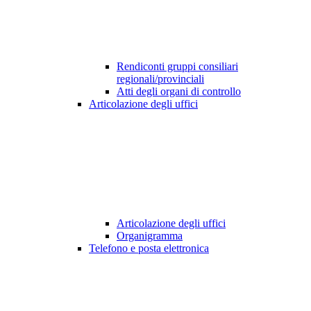
Rendiconti gruppi consiliari
regionali/provinciali
Atti degli organi di controllo
Articolazione degli uffici
Articolazione degli uffici
Organigramma
Telefono e posta elettronica