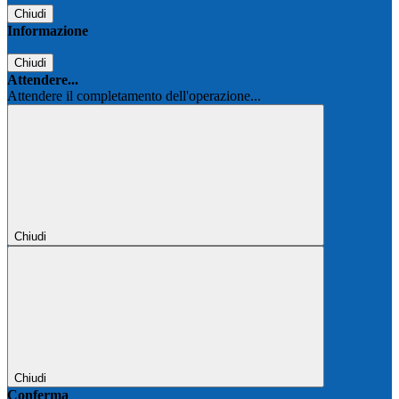
Chiudi
Informazione
Chiudi
Attendere...
Attendere il completamento dell'operazione...
Chiudi
Chiudi
Conferma