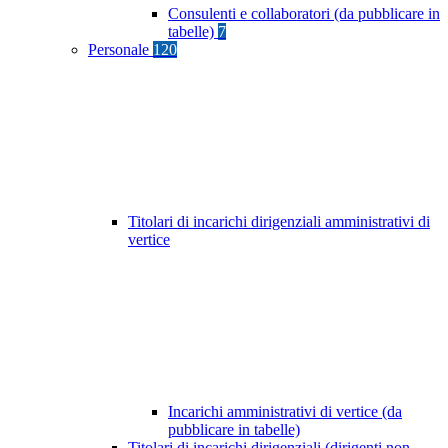
Consulenti e collaboratori (da pubblicare in
tabelle)
7
Personale
120
Titolari di incarichi dirigenziali amministrativi di
vertice
Incarichi amministrativi di vertice (da
pubblicare in tabelle)
Titolari di incarichi dirigenziali (dirigenti non