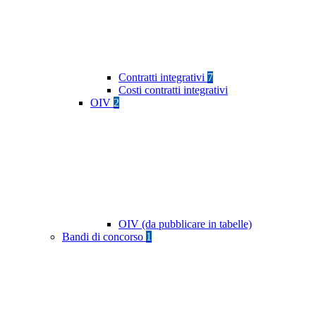
Contratti integrativi
7
Costi contratti integrativi
OIV
2
OIV (da pubblicare in tabelle)
Bandi di concorso
1