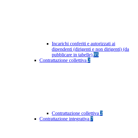
Incarichi conferiti e autorizzati ai
dipendenti (dirigenti e non dirigenti) (da
pubblicare in tabelle)
95
Contrattazione collettiva
2
Contrattazione collettiva
2
Contrattazione integrativa
7