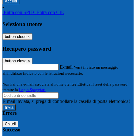
-
Entra con SPID
Entra con CIE
Seleziona utente
button close
×
Recupero password
button close
×
E-mail
Verrà inviato un messaggio
all'indirizzo indicato con le istruzioni necessarie.
Non hai una e-mail associata al nome utente? Effettua il reset della password
tramite la
Login Spaggiari
E-mail inviata, si prega di controllare la casella di posta elettronica!
Errore
Chiudi
Successo