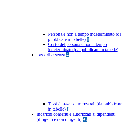
Personale non a tempo indeterminato (da
pubblicare in tabelle)
8
Costo del personale non a tempo
indeterminato (da pubblicare in tabelle)
Tassi di assenza
4
Tassi di assenza trimestrali (da pubblicare
in tabelle)
4
Incarichi conferiti e autorizzati ai dipendenti
(dirigenti e non dirigenti)
95