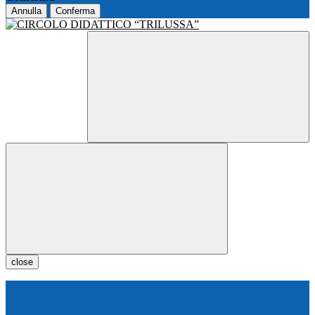
Annulla
Conferma
close