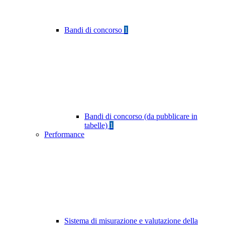
Bandi di concorso
1
Bandi di concorso (da pubblicare in
tabelle)
1
Performance
Sistema di misurazione e valutazione della