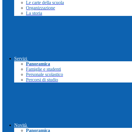
Le carte della scuola
Organizzazione
La storia
Servizi
Panoramica
Famiglie e studenti
Personale scolastico
Percorsi di studio
Novità
Panoramica