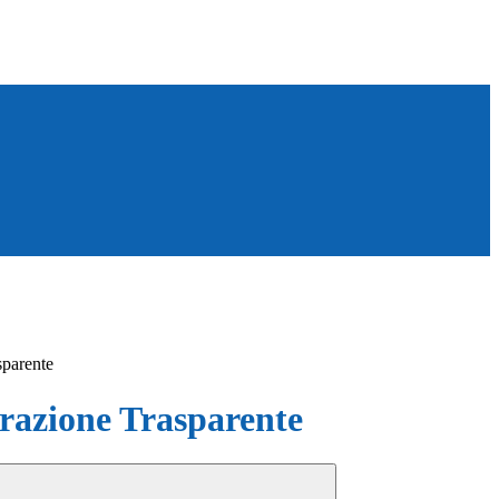
sparente
azione Trasparente