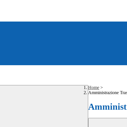
Home
>
Amministrazione Tra
Amministr