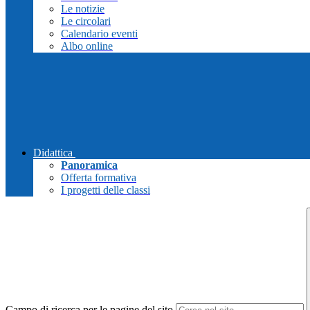
Le notizie
Le circolari
Calendario eventi
Albo online
Didattica
Panoramica
Offerta formativa
I progetti delle classi
Campo di ricerca per le pagine del sito