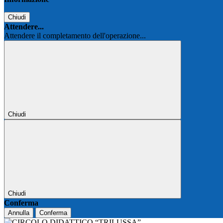
Chiudi
Attendere...
Attendere il completamento dell'operazione...
Chiudi
Chiudi
Conferma
Annulla
Conferma